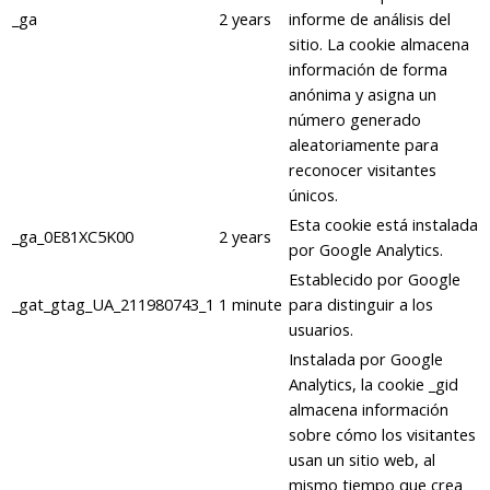
_ga
2 years
informe de análisis del
sitio. La cookie almacena
información de forma
anónima y asigna un
número generado
aleatoriamente para
reconocer visitantes
únicos.
Esta cookie está instalada
_ga_0E81XC5K00
2 years
por Google Analytics.
Establecido por Google
_gat_gtag_UA_211980743_1
1 minute
para distinguir a los
usuarios.
Instalada por Google
Analytics, la cookie _gid
almacena información
sobre cómo los visitantes
usan un sitio web, al
mismo tiempo que crea