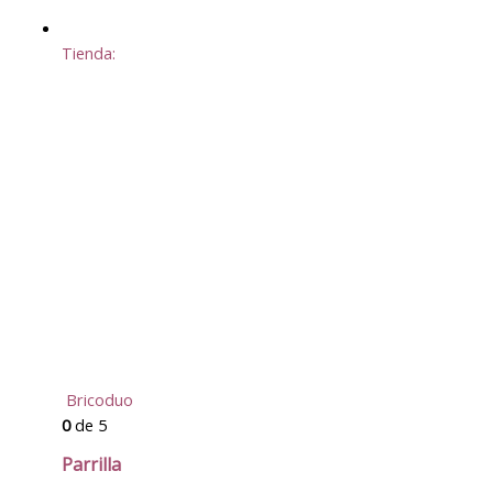
Tienda:
Bricoduo
0
de 5
Parrilla