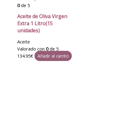
0
de 5
Aceite de Oliva Virgen
Extra 1 Litro(15
unidades)
Aceite
Valorado con
0
de 5
134.95
€
Añadir al carrito