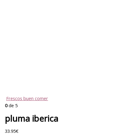
Frescos buen comer
0
de 5
pluma iberica
33.95
€