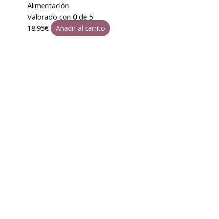
Alimentación
Valorado con
0
de 5
18.95
€
Añadir al carrito