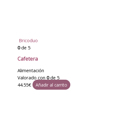
Bricoduo
0
de 5
Cafetera
Alimentación
Valorado con
0
de 5
44.55
€
Añadir al carrito