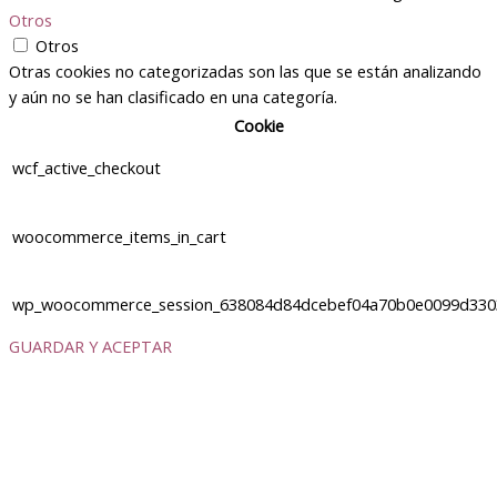
Otros
Otros
Otras cookies no categorizadas son las que se están analizando
y aún no se han clasificado en una categoría.
Cookie
wcf_active_checkout
woocommerce_items_in_cart
wp_woocommerce_session_638084d84dcebef04a70b0e0099d330
GUARDAR Y ACEPTAR