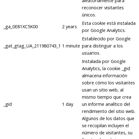
aleatoriamente para
reconocer visitantes
únicos.
Esta cookie está instalada
_ga_0E81XC5K00
2 years
por Google Analytics.
Establecido por Google
_gat_gtag_UA_211980743_1
1 minute
para distinguir a los
usuarios.
Instalada por Google
Analytics, la cookie _gid
almacena información
sobre cómo los visitantes
usan un sitio web, al
mismo tiempo que crea
_gid
1 day
un informe analítico del
rendimiento del sitio web.
Algunos de los datos que
se recopilan incluyen el
número de visitantes, su