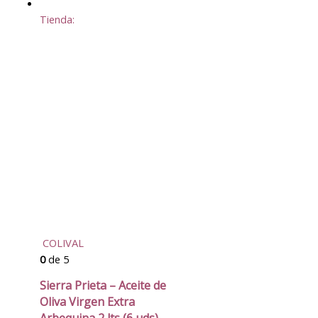
Tienda:
COLIVAL
0
de 5
Sierra Prieta – Aceite de
Oliva Virgen Extra
Arbequina 2 lts (6 uds)