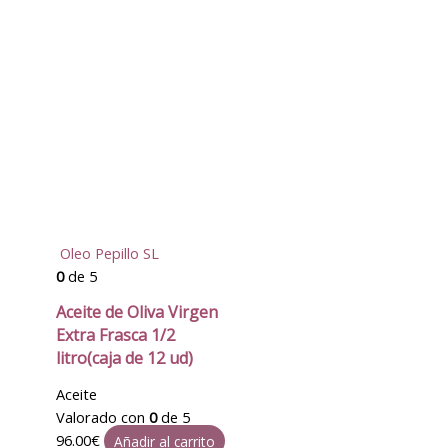
Oleo Pepillo SL
0
de 5
Aceite de Oliva Virgen
Extra Frasca 1/2
litro(caja de 12 ud)
Aceite
Valorado con
0
de 5
96.00
€
Añadir al carrito