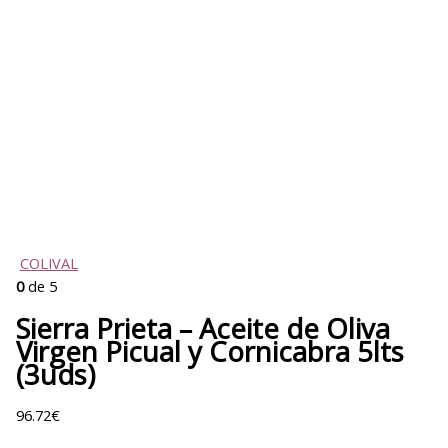
COLIVAL
0
de 5
Sierra Prieta – Aceite de Oliva
Virgen Picual y Cornicabra 5lts
(3uds)
96.72
€