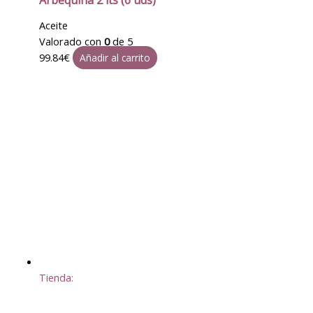
Aceite
Valorado con
0
de 5
99.84
€
Añadir al carrito
Tienda: