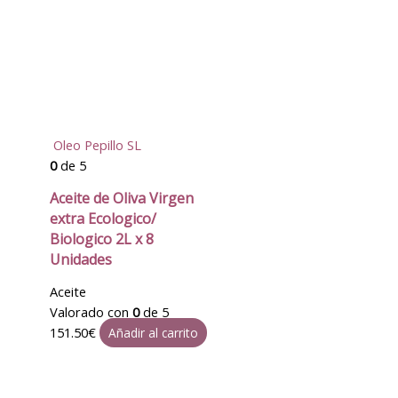
Oleo Pepillo SL
0
de 5
Aceite de Oliva Virgen
extra Ecologico/
Biologico 2L x 8
Unidades
Aceite
Valorado con
0
de 5
151.50
€
Añadir al carrito