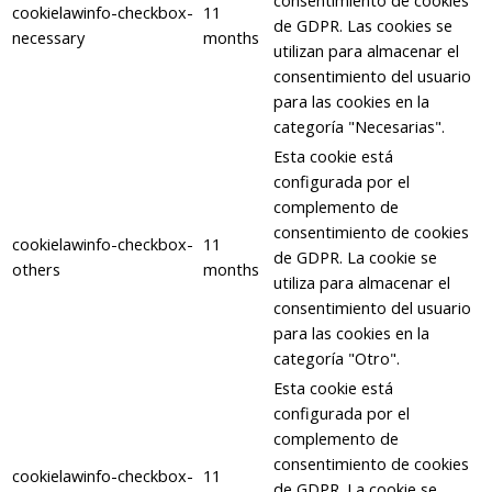
consentimiento de cookies
cookielawinfo-checkbox-
11
de GDPR. Las cookies se
necessary
months
utilizan para almacenar el
consentimiento del usuario
para las cookies en la
categoría "Necesarias".
Esta cookie está
configurada por el
complemento de
consentimiento de cookies
cookielawinfo-checkbox-
11
de GDPR. La cookie se
others
months
utiliza para almacenar el
consentimiento del usuario
para las cookies en la
categoría "Otro".
Esta cookie está
configurada por el
complemento de
consentimiento de cookies
cookielawinfo-checkbox-
11
de GDPR. La cookie se