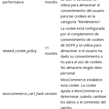
performance
months
utiliza para almacenar el
consentimiento del usuario
para las cookies en la
categoría "Rendimiento".
La cookie está configurada
por el complemento de
consentimiento de cookies
de GDPR y se utiliza para
11
viewed_cookie_policy
almacenar si el usuario ha
months
dado su consentimiento o
no para el uso de cookies.
No almacena ningún dato
personal.
WooCommerce establece
esta cookie. La cookie
ayuda a WooCommerce a
woocommerce_cart_hash
session
determinar cuándo cambian
los datos o el contenido del
carrito.