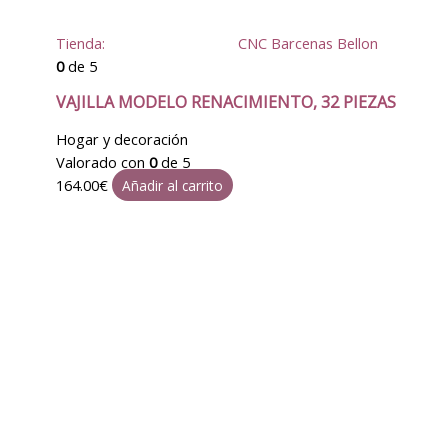
Tienda:
CNC Barcenas Bellon
0
de 5
VAJILLA MODELO RENACIMIENTO, 32 PIEZAS
Hogar y decoración
Valorado con
0
de 5
164.00
€
Añadir al carrito