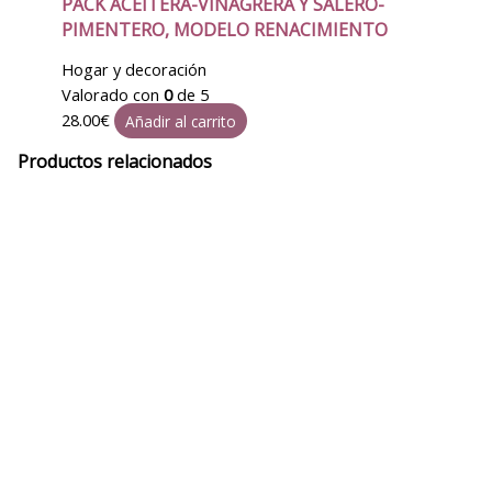
PACK ACEITERA-VINAGRERA Y SALERO-
PIMENTERO, MODELO RENACIMIENTO
Hogar y decoración
Valorado con
0
de 5
28.00
€
Añadir al carrito
Productos relacionados