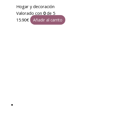
Hogar y decoración
Valorado con
0
de 5
15.90
€
Añadir al carrito