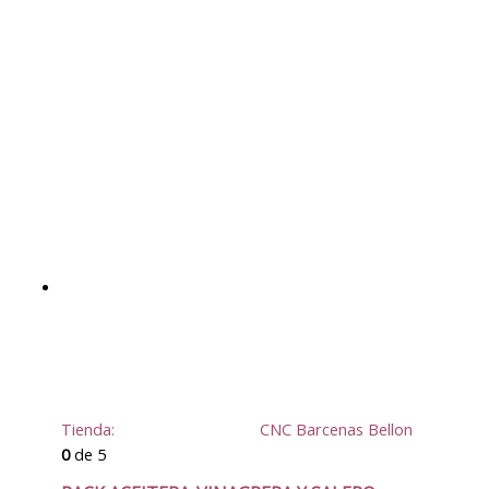
Tienda:
CNC Barcenas Bellon
0
de 5