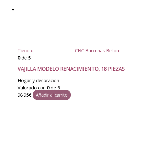
Tienda:
CNC Barcenas Bellon
0
de 5
VAJILLA MODELO RENACIMIENTO, 18 PIEZAS
Hogar y decoración
Valorado con
0
de 5
98.95
€
Añadir al carrito