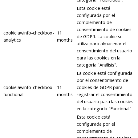
Esta cookie está
configurada por el
complemento de
consentimiento de cookies
cookielawinfo-checkbox-
11
de GDPR. La cookie se
analytics
months
utiliza para almacenar el
consentimiento del usuario
para las cookies en la
categoría "Análisis".
La cookie está configurada
por el consentimiento de
cookielawinfo-checkbox-
11
cookies de GDPR para
functional
months
registrar el consentimiento
del usuario para las cookies
en la categoría "Funcional".
Esta cookie está
configurada por el
complemento de