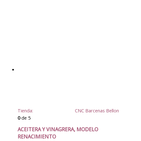
Tienda:
CNC Barcenas Bellon
0
de 5
ACEITERA Y VINAGRERA, MODELO
RENACIMIENTO