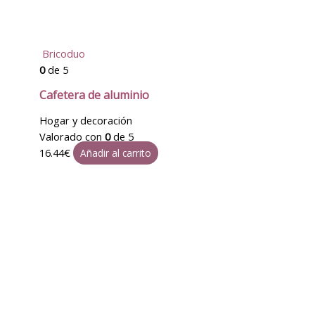
Bricoduo
0
de 5
Cafetera de aluminio
Hogar y decoración
Valorado con
0
de 5
16.44
€
Añadir al carrito