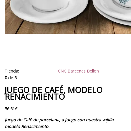
Tienda:
CNC Barcenas Bellon
0
de 5
JUEGO DE CAFÉ, MODELO
RENACIMIENTO
56.51
€
Juego de Café de porcelana, a juego con nuestra vajilla
modelo Renacimiento.