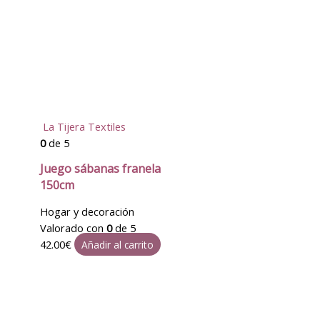
La Tijera Textiles
0
de 5
Juego sábanas franela
150cm
Hogar y decoración
Valorado con
0
de 5
42.00
€
Añadir al carrito