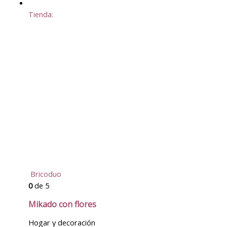
Tienda:
Bricoduo
0
de 5
Mikado con flores
Hogar y decoración