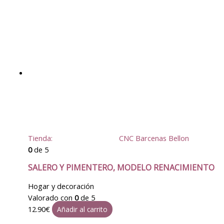
Tienda:
CNC Barcenas Bellon
0
de 5
SALERO Y PIMENTERO, MODELO RENACIMIENTO
Hogar y decoración
Valorado con
0
de 5
12.90
€
Añadir al carrito