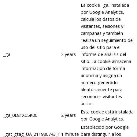
La cookie _ga, instalada
por Google Analytics,
calcula los datos de
visitantes, sesiones y
campañas y también
realiza un seguimiento del
uso del sitio para el
_ga
2 years
informe de análisis del
sitio. La cookie almacena
información de forma
anónima y asigna un
número generado
aleatoriamente para
reconocer visitantes
únicos.
Esta cookie está instalada
_ga_0E81XC5K00
2 years
por Google Analytics.
Establecido por Google
_gat_gtag_UA_211980743_1
1 minute
para distinguir a los