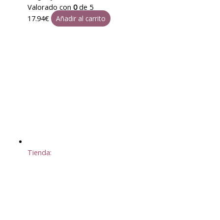
Valorado con
0
de 5
17.94
€
Añadir al carrito
Tienda: