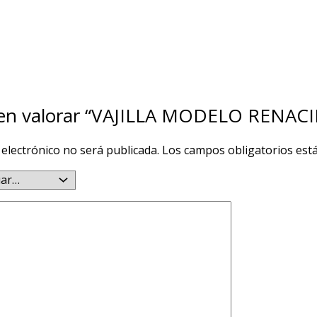
o en valorar “VAJILLA MODELO RENAC
 electrónico no será publicada.
Los campos obligatorios es