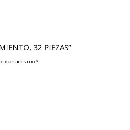
IMIENTO, 32 PIEZAS”
tán marcados con
*