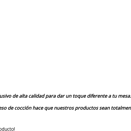
usivo de alta calidad para dar un toque diferente a tu mesa.
o de cocción hace que nuestros productos sean totalmente r
oducto!