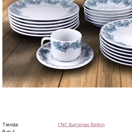
Tienda:
CNC Barcenas Bellon
0
de 5