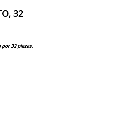
O, 32
 por 32 piezas.