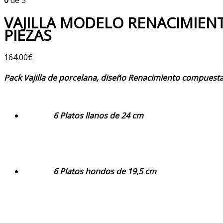
VAJILLA MODELO RENACIMIENT
PIEZAS
164.00
€
Pack Vajilla de porcelana, diseño Renacimiento compuesta
6 Platos llanos de 24 cm
6 Platos hondos de 19,5 cm