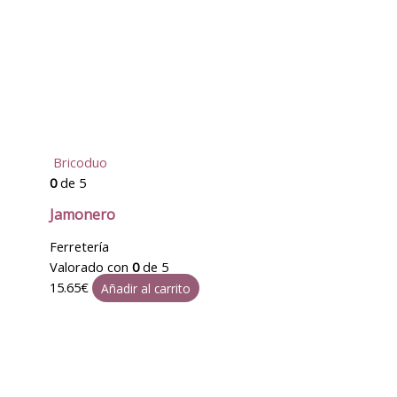
Bricoduo
0
de 5
Jamonero
Ferretería
Valorado con
0
de 5
15.65
€
Añadir al carrito