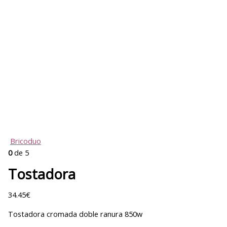
Bricoduo
0
de 5
Tostadora
34.45
€
Tostadora cromada doble ranura 850w