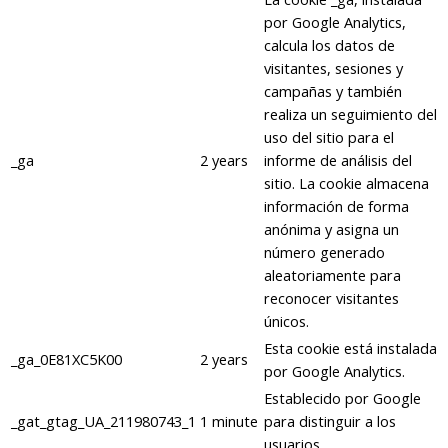
por Google Analytics,
calcula los datos de
visitantes, sesiones y
campañas y también
realiza un seguimiento del
uso del sitio para el
_ga
2 years
informe de análisis del
sitio. La cookie almacena
información de forma
anónima y asigna un
número generado
aleatoriamente para
reconocer visitantes
únicos.
Esta cookie está instalada
_ga_0E81XC5K00
2 years
por Google Analytics.
Establecido por Google
_gat_gtag_UA_211980743_1
1 minute
para distinguir a los
usuarios.