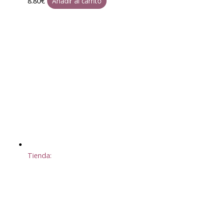
8.80
€
Añadir al carrito
Tienda: