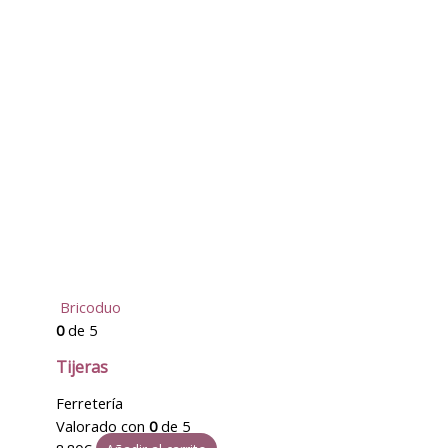
Bricoduo
0
de 5
Tijeras
Ferretería
Valorado con
0
de 5