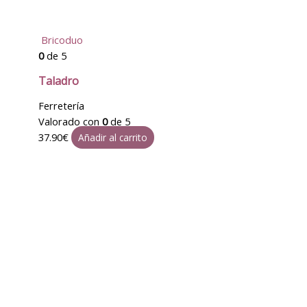
Bricoduo
0
de 5
Taladro
Ferretería
Valorado con
0
de 5
37.90
€
Añadir al carrito