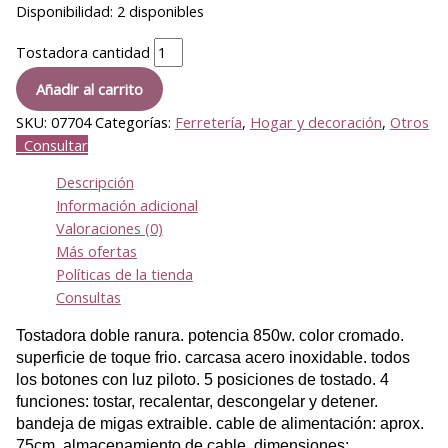
Disponibilidad:
2 disponibles
Tostadora cantidad
Añadir al carrito
SKU:
07704
Categorías:
Ferretería
,
Hogar y decoración
,
Otros
Consultar
Descripción
Información adicional
Valoraciones (0)
Más ofertas
Políticas de la tienda
Consultas
Tostadora doble ranura. potencia 850w. color cromado.
superficie de toque frio. carcasa acero inoxidable. todos
los botones con luz piloto. 5 posiciones de tostado. 4
funciones: tostar, recalentar, descongelar y detener.
bandeja de migas extraible. cable de alimentación: aprox.
75cm. almacenamiento de cable. dimensiones: