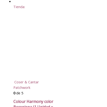
Tienda:
Coser & Cantar
Patchwork
0
de 5
Colour Harmony color