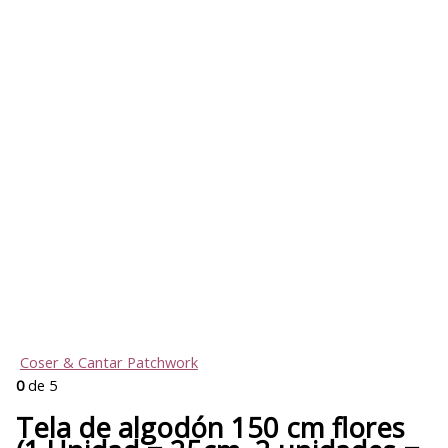
Coser & Cantar Patchwork
0
de 5
Tela de algodón 150 cm flores