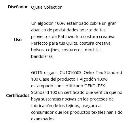
Diseñador
Qjutie Collection
Un algodón 100% estampado cubre un gran
abanico de posibilidades aparte de tus
proyectos de Patchwork o costura creativa.
Uso
Perfecto para tus Quilts, costura creativa,
bolsos, cojines, costureros, mochilas,
bandoleras.
GOTS-organic CU1016503, Oeko-Tex Standard
100 Clase del producto I. Algodón 100%
estampado con certificado OEKO-TEX
Standard 100 un certificado que verifica que no
Certificados
haya sustancias nocivas en los procesos de
fabricación de los tejidos, asegura al
consumidor que los productos textiles han sido
examinados.