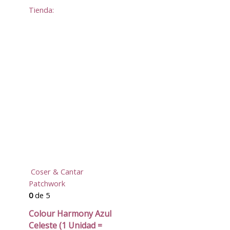
Tienda:
Coser & Cantar
Patchwork
0
de 5
Colour Harmony Azul
Celeste (1 Unidad =