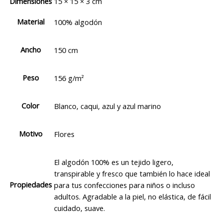
Dimensiones
15 × 15 × 3 cm
Material
100% algodón
Ancho
150 cm
Peso
156 g/m²
Color
Blanco, caqui, azul y azul marino
Motivo
Flores
El algodón 100% es un tejido ligero,
transpirable y fresco que también lo hace ideal
Propiedades
para tus confecciones para niños o incluso
adultos. Agradable a la piel, no elástica, de fácil
cuidado, suave.