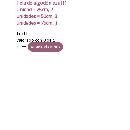
Tela de algodón azul (1
Unidad = 25cm, 2
unidades = 50cm, 3
unidades = 75cm…)
Textil
Valorado con
0
de 5
3.75
€
Añadir al carrito