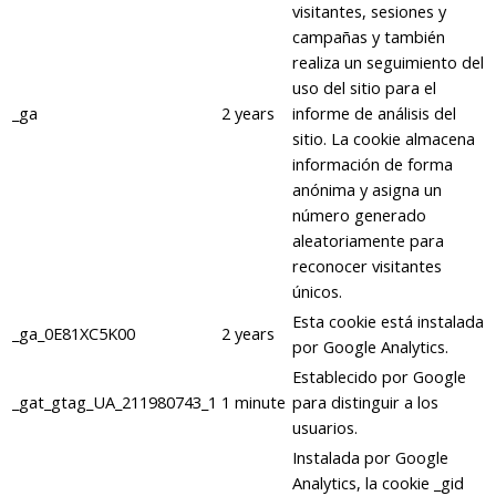
visitantes, sesiones y
campañas y también
realiza un seguimiento del
uso del sitio para el
_ga
2 years
informe de análisis del
sitio. La cookie almacena
información de forma
anónima y asigna un
número generado
aleatoriamente para
reconocer visitantes
únicos.
Esta cookie está instalada
_ga_0E81XC5K00
2 years
por Google Analytics.
Establecido por Google
_gat_gtag_UA_211980743_1
1 minute
para distinguir a los
usuarios.
Instalada por Google
Analytics, la cookie _gid