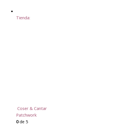
Tienda:
Coser & Cantar
Patchwork
0
de 5