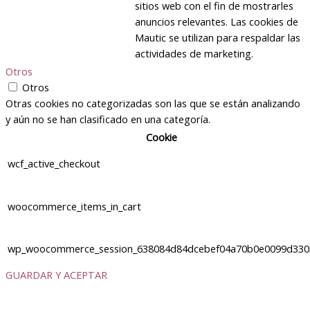
sitios web con el fin de mostrarles
anuncios relevantes. Las cookies de
Mautic se utilizan para respaldar las
actividades de marketing.
Otros
Otros
Otras cookies no categorizadas son las que se están analizando
y aún no se han clasificado en una categoría.
Cookie
wcf_active_checkout
woocommerce_items_in_cart
wp_woocommerce_session_638084d84dcebef04a70b0e0099d330
GUARDAR Y ACEPTAR