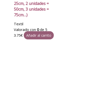
25cm, 2 unidades =
50cm, 3 unidades =
75cm…)
Textil
Valorado con
0
de 5
3.75
€
Añadir al carrito