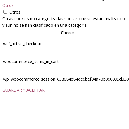
Otros
Otros
Otras cookies no categorizadas son las que se están analizando
y aún no se han clasificado en una categoría.
Cookie
wcf_active_checkout
woocommerce_items_in_cart
wp_woocommerce_session_638084d84dcebef04a70b0e0099d330
GUARDAR Y ACEPTAR