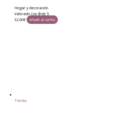
Hogar y decoración
Valorado con
0
de 5
32.00
€
Añadir al carrito
Tienda: