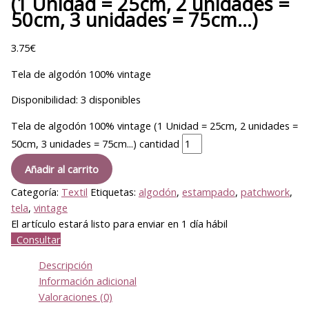
(1 Unidad = 25cm, 2 unidades =
50cm, 3 unidades = 75cm…)
3.75
€
Tela de algodón 100% vintage
Disponibilidad:
3 disponibles
Tela de algodón 100% vintage (1 Unidad = 25cm, 2 unidades =
50cm, 3 unidades = 75cm...) cantidad
Añadir al carrito
Categoría:
Textil
Etiquetas:
algodón
,
estampado
,
patchwork
,
tela
,
vintage
El artículo estará listo para enviar en 1 día hábil
Consultar
Descripción
Información adicional
Valoraciones (0)