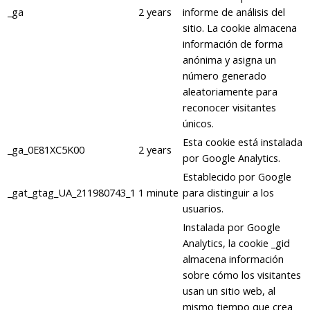
_ga
2 years
informe de análisis del
sitio. La cookie almacena
información de forma
anónima y asigna un
número generado
aleatoriamente para
reconocer visitantes
únicos.
Esta cookie está instalada
_ga_0E81XC5K00
2 years
por Google Analytics.
Establecido por Google
_gat_gtag_UA_211980743_1
1 minute
para distinguir a los
usuarios.
Instalada por Google
Analytics, la cookie _gid
almacena información
sobre cómo los visitantes
usan un sitio web, al
mismo tiempo que crea