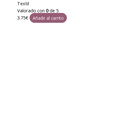
Textil
Valorado con
0
de 5
3.75
€
Añadir al carrito