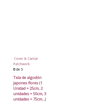
Coser & Cantar
Patchwork
0
de 5
Tela de algodón
japones flores (1
Unidad = 25cm, 2
unidades = 50cm, 3
unidades = 75cm…)