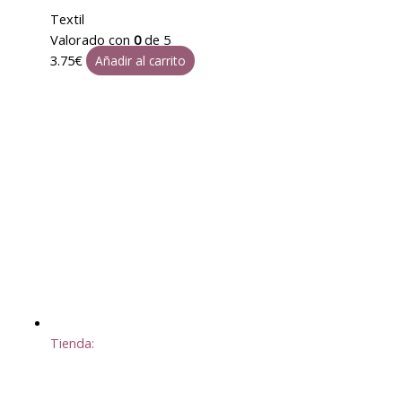
Textil
Valorado con
0
de 5
3.75
€
Añadir al carrito
Tienda: