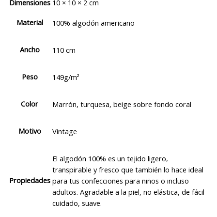
Dimensiones
10 × 10 × 2 cm
Material
100% algodón americano
Ancho
110 cm
Peso
149g/m²
Color
Marrón, turquesa, beige sobre fondo coral
Motivo
Vintage
El algodón 100% es un tejido ligero,
transpirable y fresco que también lo hace ideal
Propiedades
para tus confecciones para niños o incluso
adultos. Agradable a la piel, no elástica, de fácil
cuidado, suave.