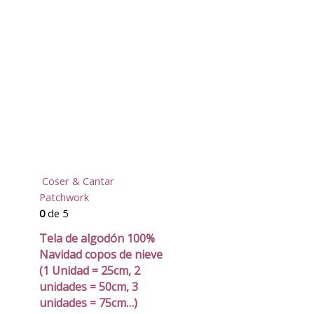
Coser & Cantar
Patchwork
0
de 5
Tela de algodón 100%
Navidad copos de nieve
(1 Unidad = 25cm, 2
unidades = 50cm, 3
unidades = 75cm…)