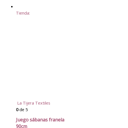
Tienda:
La Tijera Textiles
0
de 5
Juego sábanas franela
90cm