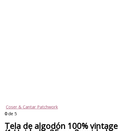
Coser & Cantar Patchwork
0
de 5
Tela de algodón 100% vintage