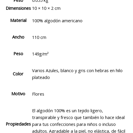
Peso
0.055 kg
Dimensiones
10 × 10 × 2 cm
Material
100% algodón americano
Ancho
110 cm
Peso
149g/m²
Varios Azules, blanco y gris con hebras en hilo
Color
plateado
Motivo
Flores
El algodón 100% es un tejido ligero,
transpirable y fresco que también lo hace ideal
Propiedades
para tus confecciones para niños o incluso
adultos. Agradable a la piel, no elástica, de fácil