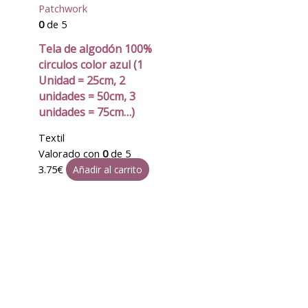
Patchwork
0
de 5
Tela de algodón 100%
circulos color azul (1
Unidad = 25cm, 2
unidades = 50cm, 3
unidades = 75cm…)
Textil
Valorado con
0
de 5
3.75
€
Añadir al carrito