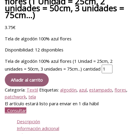
flores (1 Unidad = 25cm, 2
unidades = 50cm, 3 unidades =
75cm…)
3.75
€
Tela de algodón 100% azul flores
Disponibilidad:
12 disponibles
Tela de algodón 100% azul flores (1 Unidad = 25cm, 2
unidades = 50cm, 3 unidades = 75cm...) cantidad
Añadir al carrito
Categoría:
Textil
Etiquetas:
algodón
,
azul
,
estampado
,
flores
,
patchwork
,
tela
El artículo estará listo para enviar en 1 día hábil
Consultar
Descripción
Información adicional