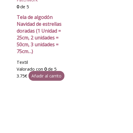
0
de 5
Tela de algodón
Navidad de estrellas
doradas (1 Unidad =
25cm, 2 unidades =
50cm, 3 unidades =
75cm…)
Textil
Valorado con
0
de 5
3.75
€
Añadir al carrito