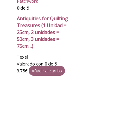
Patchwork
0
de 5
Antiquities for Quilting
Treasures (1 Unidad =
25cm, 2 unidades =
50cm, 3 unidades =
75cm…)
Textil
Valorado con
0
de 5
3.75
€
Añadir al carrito