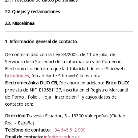
22. Quejas y reclamaciones
23. Miscelánea
1. Información general de contacto
De conformidad con la Ley 34/2002, de 11 de julio, de
Servicios de la Sociedad de la Información y de Comercio
Electrónico, se informa que la titularidad de este Sitio web,
bricoduo.es
, (en adelante Sitio web) la ostenta:
Electromecánica DUO CB
, [de ahora en adelante
Brico DUO
]
provista de NIF: E13581137, inscrita en el Registro Mercantil
de Tomo , Folio , Hoja , Inscripción ª, y cuyos datos de
contacto son:
Dirección:
Travesia Ecuador, 3 - 13300 Valdepeñas (Ciudad
Real - España)
Teléfono de contacto:
+34 646 512 999
Email de contacto:
info@bricoduo.es