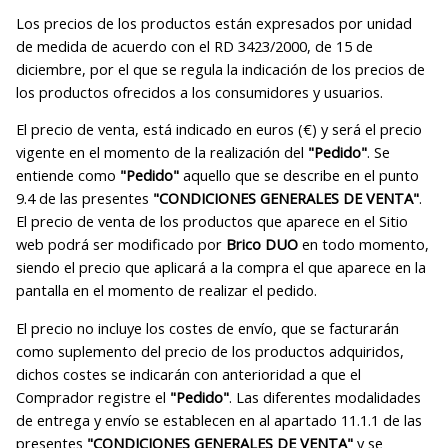
Los precios de los productos están expresados por unidad
de medida de acuerdo con el RD 3423/2000, de 15 de
diciembre, por el que se regula la indicación de los precios de
los productos ofrecidos a los consumidores y usuarios.
El precio de venta, está indicado en euros (€) y será el precio
vigente en el momento de la realización del
"Pedido"
. Se
entiende como
"Pedido"
aquello que se describe en el punto
9.4 de las presentes
"CONDICIONES GENERALES DE VENTA"
.
El precio de venta de los productos que aparece en el Sitio
web podrá ser modificado por
Brico DUO
en todo momento,
siendo el precio que aplicará a la compra el que aparece en la
pantalla en el momento de realizar el pedido.
El precio no incluye los costes de envío, que se facturarán
como suplemento del precio de los productos adquiridos,
dichos costes se indicarán con anterioridad a que el
Comprador registre el
"Pedido"
. Las diferentes modalidades
de entrega y envío se establecen en al apartado 11.1.1 de las
presentes
"CONDICIONES GENERALES DE VENTA"
y se