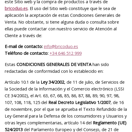
este Sitio web y la compra de productos a través de
bricoduo.es
. El uso del Sitio web constituye que le sea de
aplicación la aceptación de estas Condiciones Generales de
Venta. No obstante, si tiene alguna duda o consulta sobre
ellas puede contactar con nuestro servicio de Atención al
Cliente a través de:
E-mail de contacto:
info@bricoduo.es
Teléfono de contacto:
+34 646 512 999
Estas
CONDICIONES GENERALES DE VENTA
han sido
redactadas de conformidad con lo establecido en:
Artículo 10.1 de la
Ley 34/2002
, de 11 de julio, de Servicios de
la Sociedad de la Información y el Comercio electrónico (LSSI
CE 34/2002), el Art. 63, 67, 68, 85, 86, 87, 88, 89, 90, 97, 98,
107, 108, 118, 125 del
Real Decreto Legislativo 1/2007
, de 16
de noviembre, por el que se aprueba el Texto Refundido de la
Ley General para la Defensa de los consumidores y Usuarios y
otras leyes complementarias, artículo 14 del
Reglamento (UE)
524/2013
del Parlamento Europeo y del Consejo, de 21 de