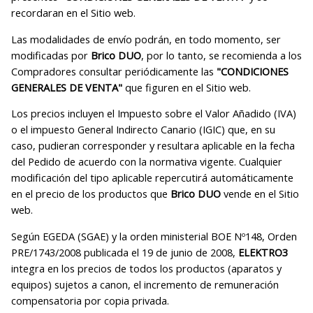
recordaran en el Sitio web.
Las modalidades de envío podrán, en todo momento, ser
modificadas por
Brico DUO
, por lo tanto, se recomienda a los
Compradores consultar periódicamente las
"CONDICIONES
GENERALES DE VENTA"
que figuren en el Sitio web.
Los precios incluyen el Impuesto sobre el Valor Añadido (IVA)
o el impuesto General Indirecto Canario (IGIC) que, en su
caso, pudieran corresponder y resultara aplicable en la fecha
del Pedido de acuerdo con la normativa vigente. Cualquier
modificación del tipo aplicable repercutirá automáticamente
en el precio de los productos que
Brico DUO
vende en el Sitio
web.
Según EGEDA (SGAE) y la orden ministerial BOE Nº148, Orden
PRE/1743/2008 publicada el 19 de junio de 2008,
ELEKTRO3
integra en los precios de todos los productos (aparatos y
equipos) sujetos a canon, el incremento de remuneración
compensatoria por copia privada.