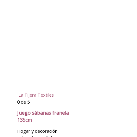
La Tijera Textiles
0
de 5
Juego sábanas franela
135cm
Hogar y decoración