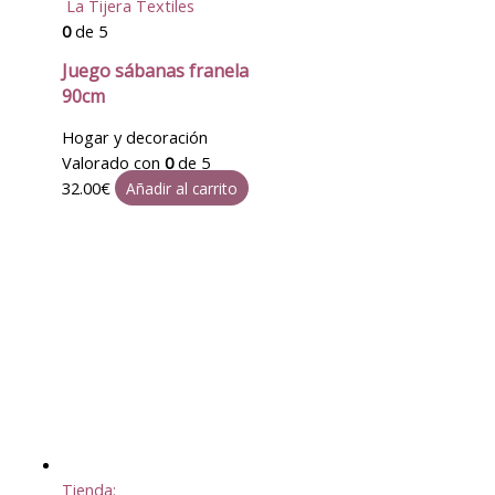
La Tijera Textiles
0
de 5
Juego sábanas franela
90cm
Hogar y decoración
Valorado con
0
de 5
32.00
€
Añadir al carrito
Tienda: