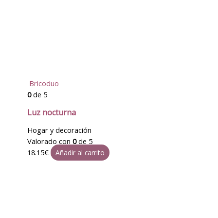
Bricoduo
0
de 5
Luz nocturna
Hogar y decoración
Valorado con
0
de 5
18.15
€
Añadir al carrito