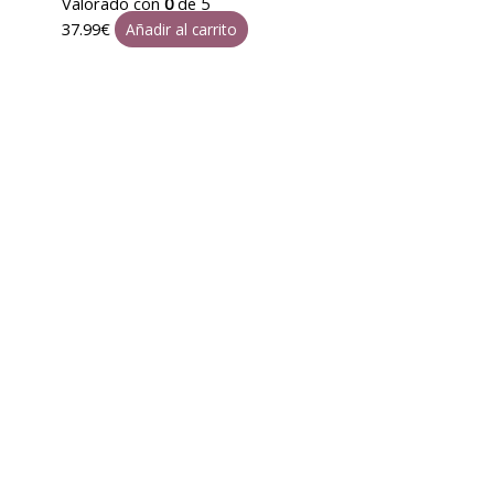
Valorado con
0
de 5
37.99
€
Añadir al carrito