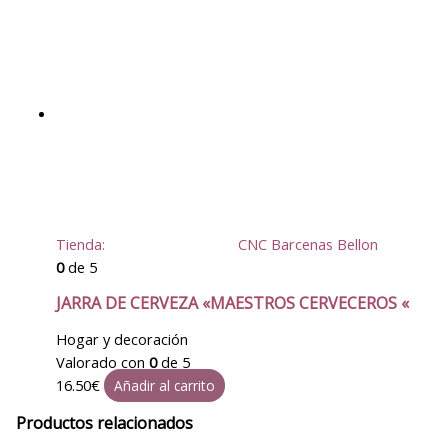
Tienda:
CNC Barcenas Bellon
0
de 5
JARRA DE CERVEZA «MAESTROS CERVECEROS «
Hogar y decoración
Valorado con
0
de 5
16.50
€
Añadir al carrito
Productos relacionados