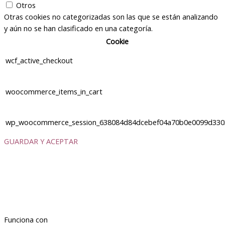
Otros
Otras cookies no categorizadas son las que se están analizando
y aún no se han clasificado en una categoría.
Cookie
wcf_active_checkout
woocommerce_items_in_cart
wp_woocommerce_session_638084d84dcebef04a70b0e0099d330
GUARDAR Y ACEPTAR
Funciona con