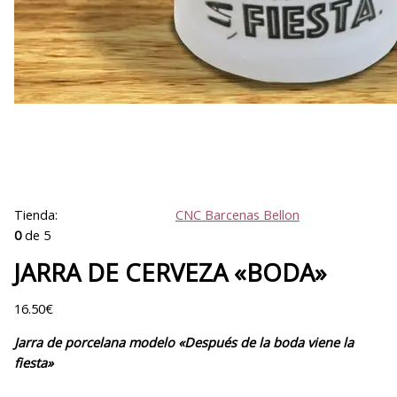
Tienda:
CNC Barcenas Bellon
0
de 5
JARRA DE CERVEZA «BODA»
16.50
€
Jarra de porcelana modelo «Después de la boda viene la
fiesta»