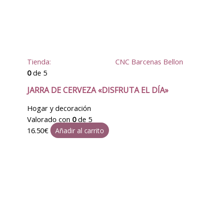
Tienda:
CNC Barcenas Bellon
0
de 5
JARRA DE CERVEZA «DISFRUTA EL DÍA»
Hogar y decoración
Valorado con
0
de 5
16.50
€
Añadir al carrito