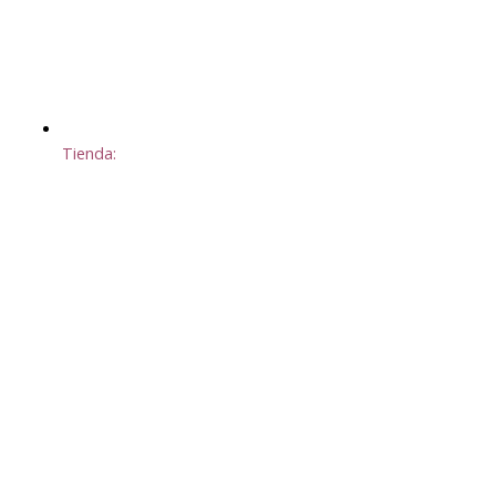
Tienda: