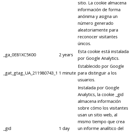
sitio. La cookie almacena
información de forma
anónima y asigna un
número generado
aleatoriamente para
reconocer visitantes
únicos.
Esta cookie está instalada
_ga_0E81XC5K00
2 years
por Google Analytics.
Establecido por Google
_gat_gtag_UA_211980743_1
1 minute
para distinguir a los
usuarios.
Instalada por Google
Analytics, la cookie _gid
almacena información
sobre cómo los visitantes
usan un sitio web, al
mismo tiempo que crea
_gid
1 day
un informe analítico del