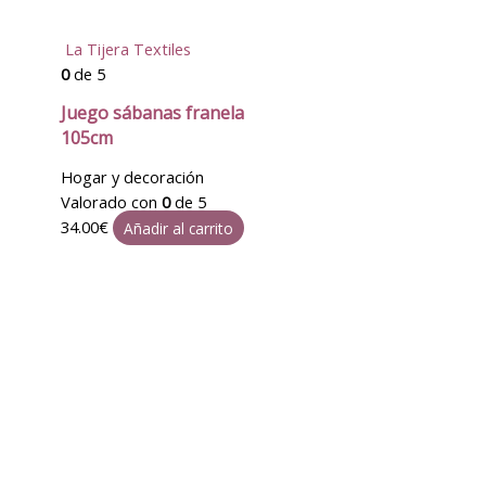
La Tijera Textiles
0
de 5
Juego sábanas franela
105cm
Hogar y decoración
Valorado con
0
de 5
34.00
€
Añadir al carrito