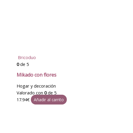
Bricoduo
0
de 5
Mikado con flores
Hogar y decoración
Valorado con
0
de 5
17.94
€
Añadir al carrito