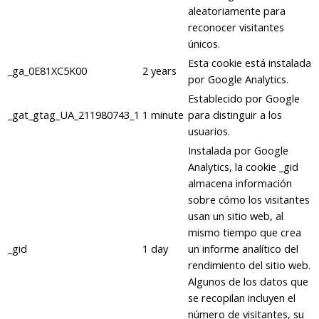
aleatoriamente para
reconocer visitantes
únicos.
Esta cookie está instalada
_ga_0E81XC5K00
2 years
por Google Analytics.
Establecido por Google
_gat_gtag_UA_211980743_1
1 minute
para distinguir a los
usuarios.
Instalada por Google
Analytics, la cookie _gid
almacena información
sobre cómo los visitantes
usan un sitio web, al
mismo tiempo que crea
_gid
1 day
un informe analítico del
rendimiento del sitio web.
Algunos de los datos que
se recopilan incluyen el
número de visitantes, su