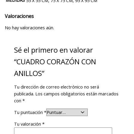
MEDIDAS
55 X 55 CM, 75 X 75 CM, 95 X 95 CM
Valoraciones
No hay valoraciones aún.
Sé el primero en valorar
“CUADRO CORAZÓN CON
ANILLOS”
Tu dirección de correo electrónico no será
publicada.
Los campos obligatorios están marcados
con
*
Tu puntuación
*
Tu valoración
*