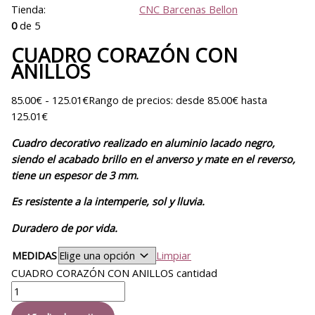
Tienda:
CNC Barcenas Bellon
0
de 5
CUADRO CORAZÓN CON
ANILLOS
85.00
€
-
125.01
€
Rango de precios: desde 85.00€ hasta
125.01€
Cuadro decorativo realizado en aluminio lacado negro,
siendo el acabado brillo en el anverso y mate en el reverso,
tiene un espesor de 3 mm.
Es resistente a la intemperie, sol y lluvia.
Duradero de por vida.
MEDIDAS
Limpiar
CUADRO CORAZÓN CON ANILLOS cantidad