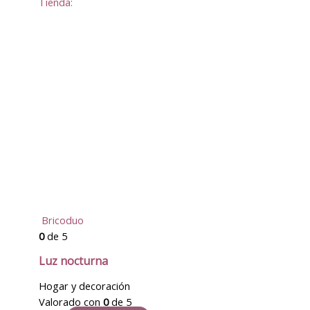
Tienda:
Bricoduo
0
de 5
Luz nocturna
Hogar y decoración
Valorado con
0
de 5