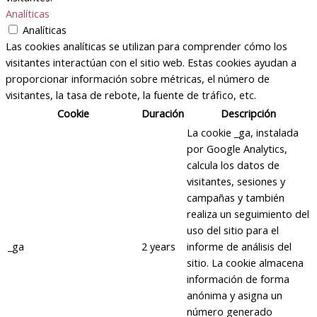
Analíticas
Analíticas
Las cookies analíticas se utilizan para comprender cómo los
visitantes interactúan con el sitio web. Estas cookies ayudan a
proporcionar información sobre métricas, el número de
visitantes, la tasa de rebote, la fuente de tráfico, etc.
Cookie
Duración
Descripción
La cookie _ga, instalada
por Google Analytics,
calcula los datos de
visitantes, sesiones y
campañas y también
realiza un seguimiento del
uso del sitio para el
_ga
2 years
informe de análisis del
sitio. La cookie almacena
información de forma
anónima y asigna un
número generado