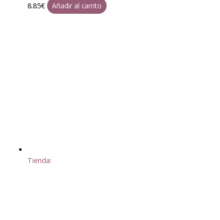
8.85
€
Añadir al carrito
Tienda: