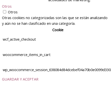
Otros
Otros
Otras cookies no categorizadas son las que se están analizando
y aún no se han clasificado en una categoría.
Cookie
wcf_active_checkout
woocommerce_items_in_cart
wp_woocommerce_session_638084d84dcebef04a70b0e0099d330
GUARDAR Y ACEPTAR