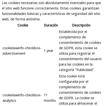
Las cookies necesarias son absolutamente esenciales para que
el sitio web funcione correctamente. Estas cookies garantizan
funcionalidades básicas y características de seguridad del sitio
web, de forma anónima.
Cookie
Duración
Descripción
Establecida por el
complemento de
consentimiento de cookies
cookielawinfo-checkbox-
de GDPR, esta cookie se
1 year
advertisement
utiliza para registrar el
consentimiento del usuario
para las cookies en la
categoría "Publicidad".
Esta cookie está
configurada por el
complemento de
consentimiento de cookies
cookielawinfo-checkbox-
11
de GDPR. La cookie se
analytics
months
utiliza para almacenar el