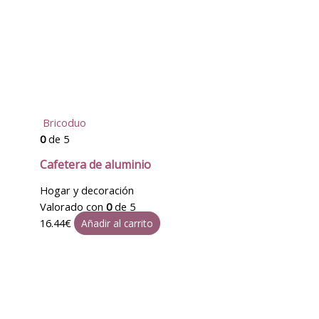
Bricoduo
0
de 5
Cafetera de aluminio
Hogar y decoración
Valorado con
0
de 5
16.44
€
Añadir al carrito