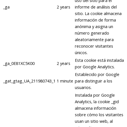
uso del sitio para el
_ga
2 years
informe de análisis del
sitio. La cookie almacena
información de forma
anónima y asigna un
número generado
aleatoriamente para
reconocer visitantes
únicos.
Esta cookie está instalada
_ga_0E81XC5K00
2 years
por Google Analytics.
Establecido por Google
_gat_gtag_UA_211980743_1
1 minute
para distinguir a los
usuarios.
Instalada por Google
Analytics, la cookie _gid
almacena información
sobre cómo los visitantes
usan un sitio web, al