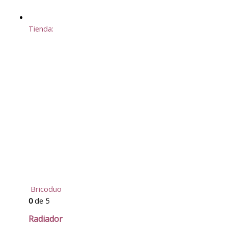
Tienda:
Bricoduo
0
de 5
Radiador