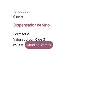
Bricoduo
0
de 5
Dispensador de vino
Ferretería
Valorado con
0
de 5
69.99
€
Añadir al carrito