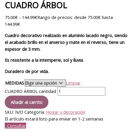
CUADRO ÁRBOL
75.00
€
-
144.99
€
Rango de precios: desde 75.00€ hasta
144.99€
Cuadro decorativo realizado en aluminio lacado negro, siendo
el acabado brillo en el anverso y mate en el reverso, tiene un
espesor de 3 mm.
Es resistente a la intemperie, sol y lluvia.
Duradero de por vida.
MEDIDAS
Limpiar
CUADRO ÁRBOL cantidad
Añadir al carrito
SKU:
N/D
Categoría:
Hogar y decoración
El artículo estará listo para enviar en 1-2 semanas
Consultar