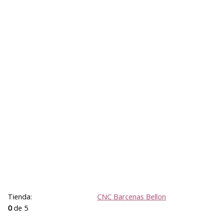
Tienda:
CNC Barcenas Bellon
0
de 5