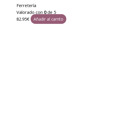
Ferretería
Valorado con
0
de 5
82.95
€
Añadir al carrito