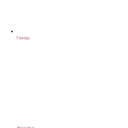
Tienda:
Bricoduo