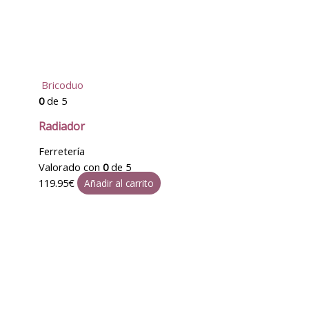
Bricoduo
0
de 5
Radiador
Ferretería
Valorado con
0
de 5
119.95
€
Añadir al carrito