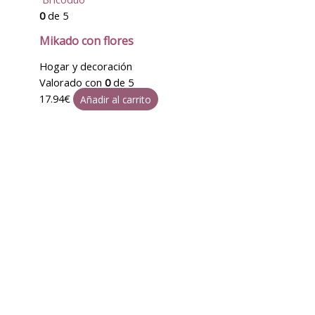
0
de 5
Mikado con flores
Hogar y decoración
Valorado con
0
de 5
17.94
€
Añadir al carrito