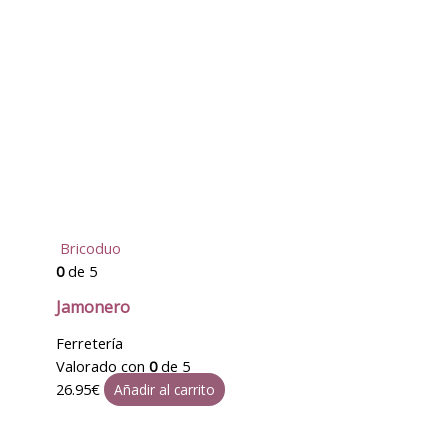
Bricoduo
0
de 5
Jamonero
Ferretería
Valorado con
0
de 5
26.95
€
Añadir al carrito