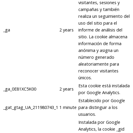
visitantes, sesiones y
campañas y también
realiza un seguimiento del
uso del sitio para el
_ga
2 years
informe de análisis del
sitio. La cookie almacena
información de forma
anónima y asigna un
número generado
aleatoriamente para
reconocer visitantes
únicos.
Esta cookie está instalada
_ga_0E81XC5K00
2 years
por Google Analytics.
Establecido por Google
_gat_gtag_UA_211980743_1
1 minute
para distinguir a los
usuarios.
Instalada por Google
Analytics, la cookie _gid