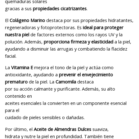
quemaduras solares
gracias a sus
propiedades cicatrizantes
.
El
Colágeno Marino
destaca por sus propiedades hidratantes,
regeneradoras y fotoprotectoras. Es
ideal para proteger
nuestra piel
de factores externos como los rayos UV y la
polución. Además,
proporciona firmeza y elasticidad
a la piel,
ayudando a disminuir las arrugas y combatiendo la flacidez
facial.
La
Vitamina E
mejora el tono de la piel y actúa como
antioxidante, ayudando a
prevenir el envejecimiento
prematuro
de la piel. La
Camomila
destaca
por su acción calmante y purificante. Además, su alto
contenido en
aceites esenciales la convierten en un componente esencial
para el
cuidado de pieles sensibles o dañadas.
Por último, el
Aceite de Almendras Dulces
suaviza,
hidrata y nutre la piel en profundidad. También tiene