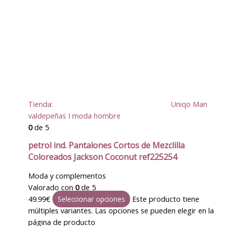
Tienda:
Uniqo Man
valdepeñas I moda hombre
0
de 5
petrol ind. Pantalones Cortos de Mezclilla
Coloreados Jackson Coconut ref225254
Moda y complementos
Valorado con
0
de 5
49.99
€
Este producto tiene
Seleccionar opciones
múltiples variantes. Las opciones se pueden elegir en la
página de producto