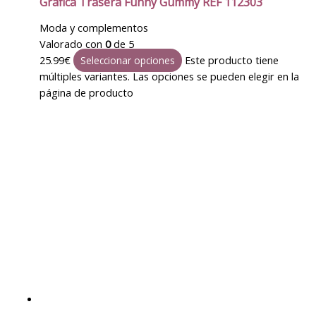
Gráfica Trasera Funny Gummy REF 112303
Moda y complementos
Valorado con
0
de 5
25.99
€
Este producto tiene
Seleccionar opciones
múltiples variantes. Las opciones se pueden elegir en la
página de producto