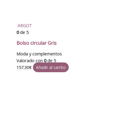
ARGOT
0
de 5
Bolso circular Gris
Moda y complementos
Valorado con
0
de 5
157.30
€
Añadir al carrito