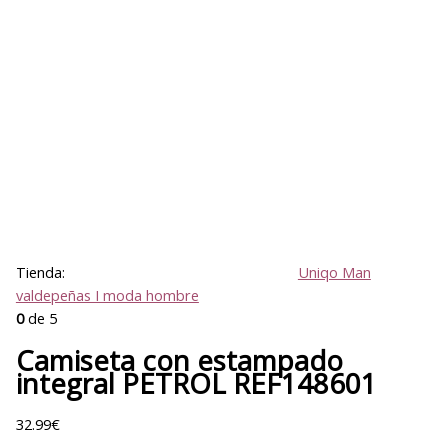
Tienda:
Uniqo Man
valdepeñas I moda hombre
0
de 5
Camiseta con estampado
integral PETROL REF148601
32.99
€