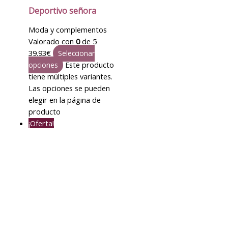
Deportivo señora
Moda y complementos
Valorado con
0
de 5
39.93
€
Seleccionar
Este producto
opciones
tiene múltiples variantes.
Las opciones se pueden
elegir en la página de
producto
¡Oferta!