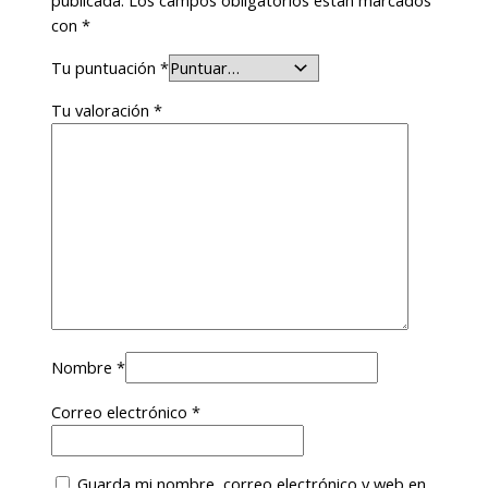
publicada.
Los campos obligatorios están marcados
con
*
Tu puntuación
*
Tu valoración
*
Nombre
*
Correo electrónico
*
Guarda mi nombre, correo electrónico y web en