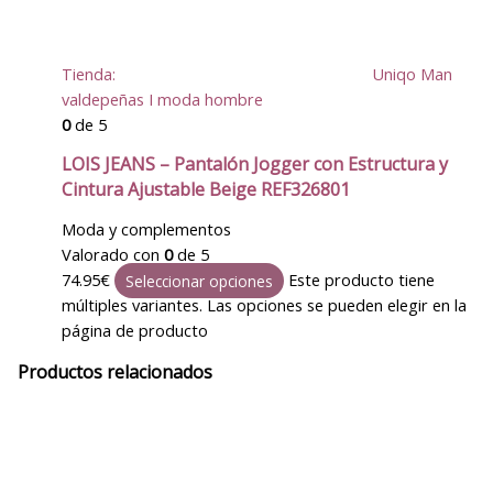
Tienda:
Uniqo Man
valdepeñas I moda hombre
0
de 5
LOIS JEANS – Pantalón Jogger con Estructura y
Cintura Ajustable Beige REF326801
Moda y complementos
Valorado con
0
de 5
74.95
€
Este producto tiene
Seleccionar opciones
múltiples variantes. Las opciones se pueden elegir en la
página de producto
Productos relacionados