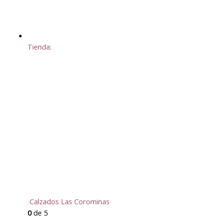
Tienda:
Calzados Las Corominas
0
de 5