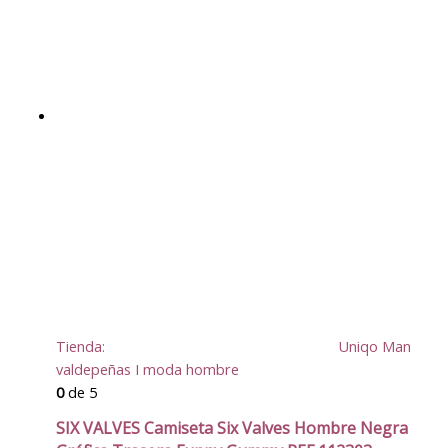
Tienda:
Uniqo Man
valdepeñas I moda hombre
0
de 5
SIX VALVES Camiseta Six Valves Hombre Negra