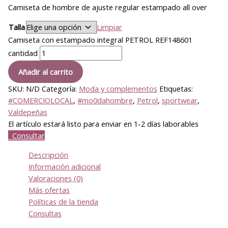
Camiseta de hombre de ajuste regular estampado all over
Talla
Limpiar
Camiseta con estampado integral PETROL REF148601
cantidad
Añadir al carrito
SKU:
N/D
Categoría:
Moda y complementos
Etiquetas:
#COMERCIOLOCAL
,
#mo0dahombre
,
Petrol
,
sportwear
,
Valdepeñas
El artículo estará listo para enviar en 1-2 días laborables
Consultar
Descripción
Información adicional
Valoraciones (0)
Más ofertas
Políticas de la tienda
Consultas