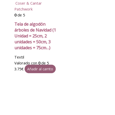
Coser & Cantar
Patchwork
0
de 5
Tela de algodón
árboles de Navidad (1
Unidad = 25cm, 2
unidades = 50cm, 3
unidades = 75cm…)
Textil
Valorado con
0
de 5
3.75
€
Añadir al carrito