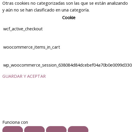
Otras cookies no categorizadas son las que se están analizando
y aún no se han clasificado en una categoría.
Cookie
wcf_active_checkout
woocommerce_items_in_cart
wp_woocommerce_session_638084d84dcebef04a70b0e0099d330
GUARDAR Y ACEPTAR
Funciona con