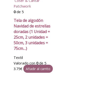
Coser & Cantar
Patchwork
0
de 5
Tela de algodón
Navidad de estrellas
doradas (1 Unidad =
25cm, 2 unidades =
50cm, 3 unidades =
75cm…)
Textil
Valorado con
0
de 5
3.75
€
Añadir al carrito