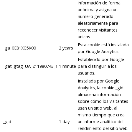
información de forma
anónima y asigna un
número generado
aleatoriamente para
reconocer visitantes
únicos.
Esta cookie está instalada
_ga_0E81XC5K00
2 years
por Google Analytics.
Establecido por Google
_gat_gtag_UA_211980743_1
1 minute
para distinguir a los
usuarios.
Instalada por Google
Analytics, la cookie _gid
almacena información
sobre cómo los visitantes
usan un sitio web, al
mismo tiempo que crea
_gid
1 day
un informe analítico del
rendimiento del sitio web.