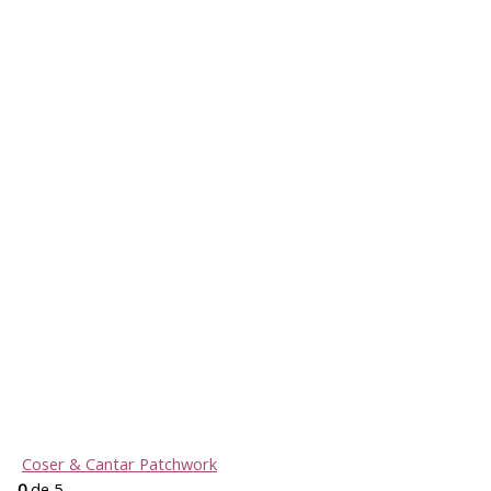
Coser & Cantar Patchwork
0
de 5