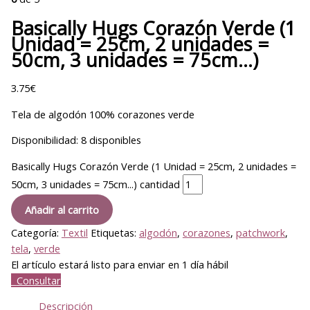
Basically Hugs Corazón Verde (1
Unidad = 25cm, 2 unidades =
50cm, 3 unidades = 75cm…)
3.75
€
Tela de algodón 100% corazones verde
Disponibilidad:
8 disponibles
Basically Hugs Corazón Verde (1 Unidad = 25cm, 2 unidades =
50cm, 3 unidades = 75cm...) cantidad
Añadir al carrito
Categoría:
Textil
Etiquetas:
algodón
,
corazones
,
patchwork
,
tela
,
verde
El artículo estará listo para enviar en 1 día hábil
Consultar
Descripción