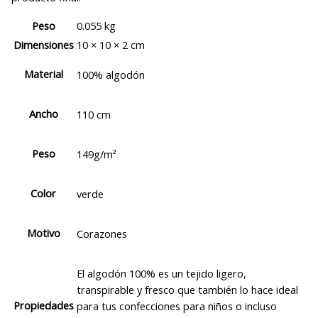
Peso
0.055 kg
Dimensiones
10 × 10 × 2 cm
Material
100% algodón
Ancho
110 cm
Peso
149g/m²
Color
verde
Motivo
Corazones
El algodón 100% es un tejido ligero,
transpirable y fresco que también lo hace ideal
Propiedades
para tus confecciones para niños o incluso