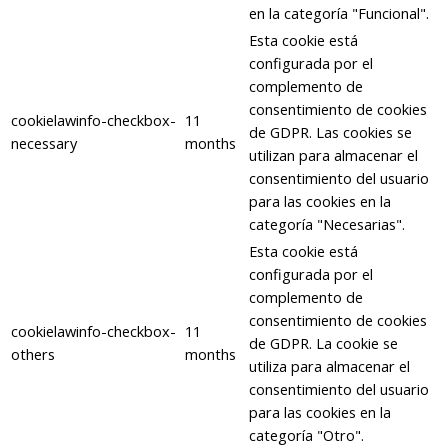
en la categoría "Funcional".
Esta cookie está
configurada por el
complemento de
consentimiento de cookies
cookielawinfo-checkbox-
11
de GDPR. Las cookies se
necessary
months
utilizan para almacenar el
consentimiento del usuario
para las cookies en la
categoría "Necesarias".
Esta cookie está
configurada por el
complemento de
consentimiento de cookies
cookielawinfo-checkbox-
11
de GDPR. La cookie se
others
months
utiliza para almacenar el
consentimiento del usuario
para las cookies en la
categoría "Otro".