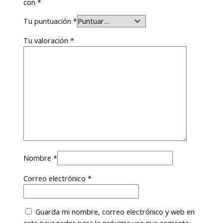
con
*
Tu puntuación
*
Tu valoración
*
Nombre
*
Correo electrónico
*
Guarda mi nombre, correo electrónico y web en
este navegador para la próxima vez que comente.