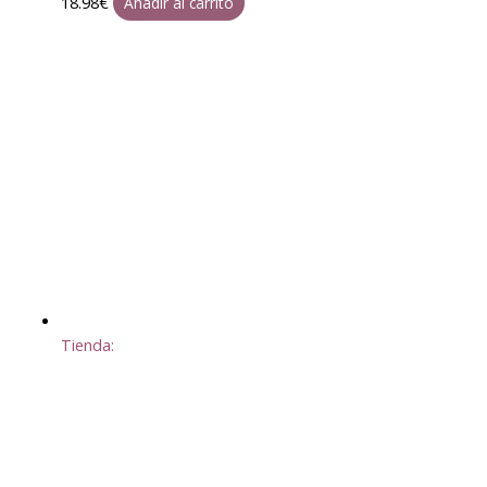
18.98
€
Añadir al carrito
Tienda: