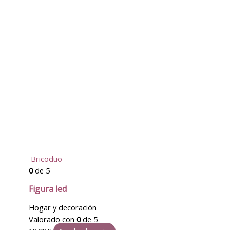
Bricoduo
0
de 5
Figura led
Hogar y decoración
Valorado con
0
de 5