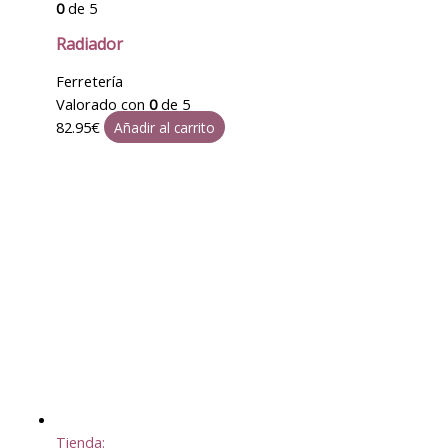
0
de 5
Radiador
Ferretería
Valorado con
0
de 5
82.95
€
Añadir al carrito
Tienda: