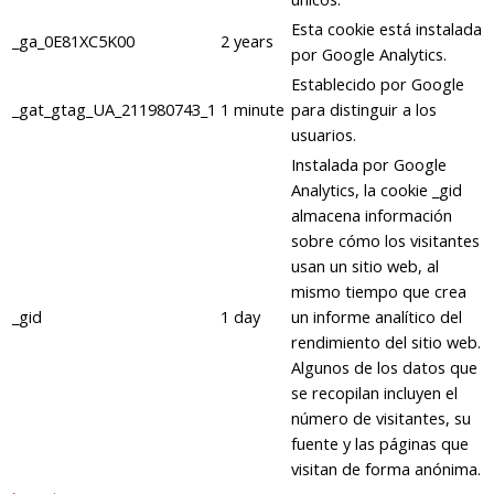
Esta cookie está instalada
_ga_0E81XC5K00
2 years
por Google Analytics.
Establecido por Google
_gat_gtag_UA_211980743_1
1 minute
para distinguir a los
usuarios.
Instalada por Google
Analytics, la cookie _gid
almacena información
sobre cómo los visitantes
usan un sitio web, al
mismo tiempo que crea
_gid
1 day
un informe analítico del
rendimiento del sitio web.
Algunos de los datos que
se recopilan incluyen el
número de visitantes, su
fuente y las páginas que
visitan de forma anónima.