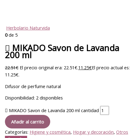
Herbolario Naturvida
0
de 5
 MIKADO Savon de Lavanda
200 ml
22.51
€
El precio original era: 22.51€.
11.25
€
El precio actual es:
11.25€.
Difusor de perfume natural
Disponibilidad:
2 disponibles
 MIKADO Savon de Lavanda 200 ml cantidad
Añadir al carrito
Categorías:
Higiene y cosmética
,
Hogar y decoración
,
Otros