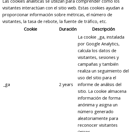
Las cookies analíticas se utilizan para comprender cómo los
visitantes interactúan con el sitio web. Estas cookies ayudan a
proporcionar información sobre métricas, el número de
visitantes, la tasa de rebote, la fuente de tráfico, etc.
Cookie
Duración
Descripción
La cookie _ga, instalada
por Google Analytics,
calcula los datos de
visitantes, sesiones y
campañas y también
realiza un seguimiento del
uso del sitio para el
_ga
2 years
informe de análisis del
sitio. La cookie almacena
información de forma
anónima y asigna un
número generado
aleatoriamente para
reconocer visitantes
únicos.