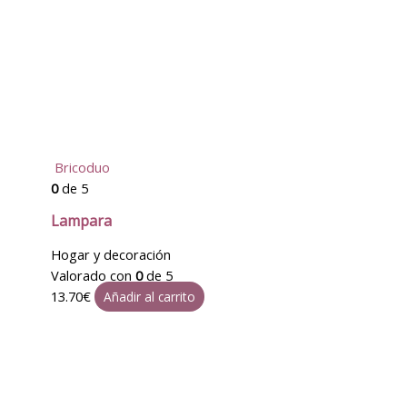
Bricoduo
0
de 5
Lampara
Hogar y decoración
Valorado con
0
de 5
13.70
€
Añadir al carrito