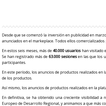
Desde que se comenzó la inversión en publicidad en marzo 
anunciados en el markeplace. Todos ellos comercializados 
En estos seis meses, más de
40.000 usuarios
han visitado 
Se han registrado más de
63.000 sesiones
en las que los u
participantes.
En este período, los anuncios de productos realizados en
de los productos.
Así mismo, los anuncios de productos realizados en la pla
En definitiva, se ha obtenido una creciente visibilidad a
Europeo de Desarrollo Regional, y animamos a que más com