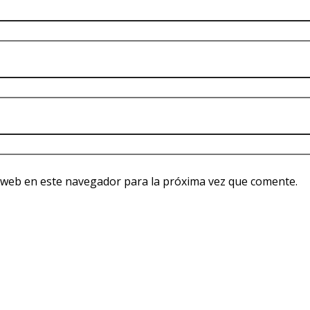
 web en este navegador para la próxima vez que comente.