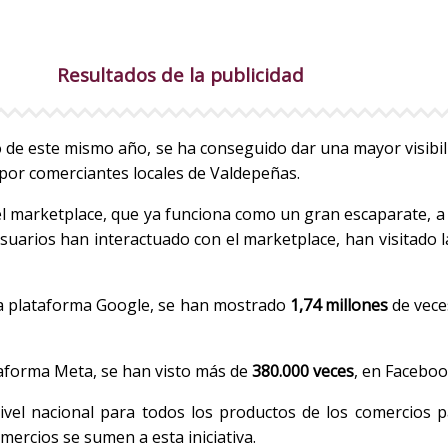
Resultados de la publicidad
de este mismo año, se ha conseguido dar una mayor visibilid
por comerciantes locales de Valdepeñas.
el marketplace, que ya funciona como un gran escaparate, a 
suarios han interactuado con el marketplace, han visitado 
 la plataforma Google, se han mostrado
1,74 millones
de vece
taforma Meta, se han visto más de
380.000 veces
, en Faceboo
 nivel nacional para todos los productos de los comercios p
ercios se sumen a esta iniciativa.