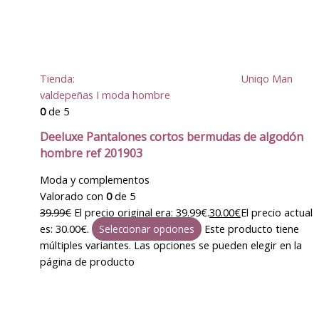
Tienda:
Uniqo Man
valdepeñas I moda hombre
0
de 5
Deeluxe Pantalones cortos bermudas de algodón
hombre ref 201903
Moda y complementos
Valorado con
0
de 5
39.99
€
El precio original era: 39.99€.
30.00
€
El precio actual
es: 30.00€.
Este producto tiene
Seleccionar opciones
múltiples variantes. Las opciones se pueden elegir en la
página de producto