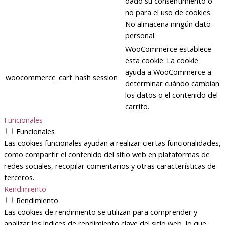
dado su consentimiento o
no para el uso de cookies.
No almacena ningún dato
personal.
WooCommerce establece
esta cookie. La cookie
ayuda a WooCommerce a
woocommerce_cart_hash
session
determinar cuándo cambian
los datos o el contenido del
carrito.
Funcionales
Funcionales
Las cookies funcionales ayudan a realizar ciertas funcionalidades,
como compartir el contenido del sitio web en plataformas de
redes sociales, recopilar comentarios y otras características de
terceros.
Rendimiento
Rendimiento
Las cookies de rendimiento se utilizan para comprender y
analizar los índices de rendimiento clave del sitio web, lo que