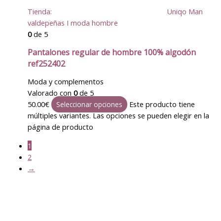
Tienda:
Uniqo Man
valdepeñas I moda hombre
0
de 5
Pantalones regular de hombre 100% algodón
ref252402
Moda y complementos
Valorado con
0
de 5
50.00
€
Este producto tiene
Seleccionar opciones
múltiples variantes. Las opciones se pueden elegir en la
página de producto
1
2
→