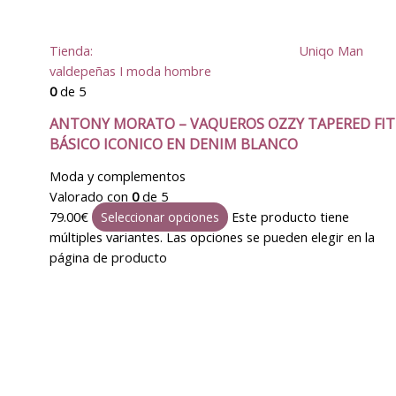
Tienda:
Uniqo Man
valdepeñas I moda hombre
0
de 5
ANTONY MORATO – VAQUEROS OZZY TAPERED FIT
BÁSICO ICONICO EN DENIM BLANCO
Moda y complementos
Valorado con
0
de 5
79.00
€
Este producto tiene
Seleccionar opciones
múltiples variantes. Las opciones se pueden elegir en la
página de producto