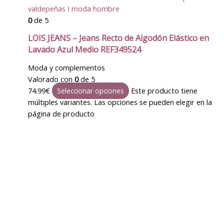
valdepeñas I moda hombre
0
de 5
LOIS JEANS – Jeans Recto de Algodón Elástico en
Lavado Azul Medio REF349524
Moda y complementos
Valorado con
0
de 5
74.99
€
Este producto tiene
Seleccionar opciones
múltiples variantes. Las opciones se pueden elegir en la
página de producto