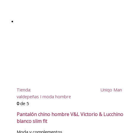
Tienda:
Uniqo Man
valdepeñas I moda hombre
0
de 5
Pantalón chino hombre V&L Victorio & Lucchino
blanco slim fit
Moda y complementos