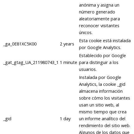
anónima y asigna un
número generado
aleatoriamente para
reconocer visitantes
únicos.
Esta cookie está instalada
_ga_0E81XC5K00
2 years
por Google Analytics.
Establecido por Google
_gat_gtag_UA_211980743_1
1 minute
para distinguir a los
usuarios.
Instalada por Google
Analytics, la cookie _gid
almacena información
sobre cómo los visitantes
usan un sitio web, al
mismo tiempo que crea
_gid
1 day
un informe analítico del
rendimiento del sitio web.
Algunos de los datos que