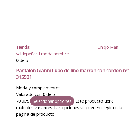
Tienda:
Uniqo Man
valdepeñas I moda hombre
0
de 5
Pantalón Gianni Lupo de lino marrón con cordón ref
315501
Moda y complementos
Valorado con
0
de 5
70.00
€
Este producto tiene
Seleccionar opciones
múltiples variantes. Las opciones se pueden elegir en la
página de producto