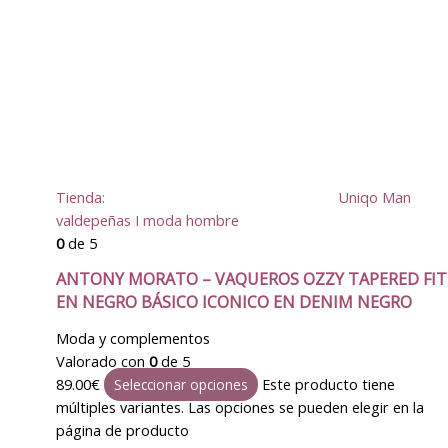
Tienda:
Uniqo Man
valdepeñas I moda hombre
0
de 5
ANTONY MORATO – VAQUEROS OZZY TAPERED FIT
EN NEGRO BÁSICO ICONICO EN DENIM NEGRO
Moda y complementos
Valorado con
0
de 5
89.00
€
Este producto tiene
Seleccionar opciones
múltiples variantes. Las opciones se pueden elegir en la
página de producto