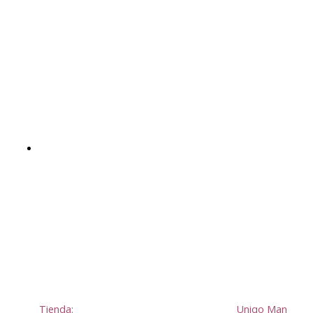
Tienda:
Uniqo Man