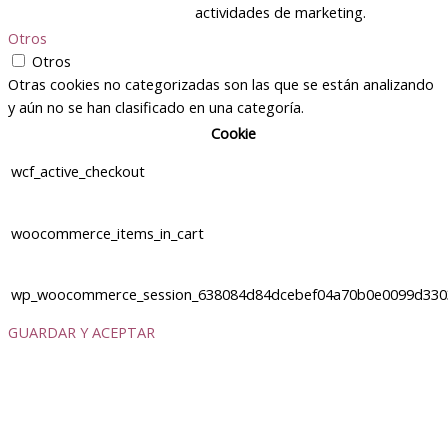
actividades de marketing.
Otros
Otros
Otras cookies no categorizadas son las que se están analizando
y aún no se han clasificado en una categoría.
Cookie
wcf_active_checkout
woocommerce_items_in_cart
wp_woocommerce_session_638084d84dcebef04a70b0e0099d330
GUARDAR Y ACEPTAR