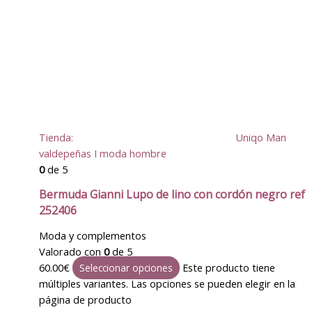
Tienda:
Uniqo Man
valdepeñas I moda hombre
0
de 5
Bermuda Gianni Lupo de lino con cordón negro ref
252406
Moda y complementos
Valorado con
0
de 5
60.00
€
Este producto tiene
Seleccionar opciones
múltiples variantes. Las opciones se pueden elegir en la
página de producto