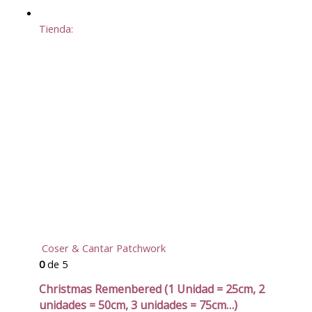
Tienda:
Coser & Cantar Patchwork
0
de 5
Christmas Remenbered (1 Unidad = 25cm, 2
unidades = 50cm, 3 unidades = 75cm…)