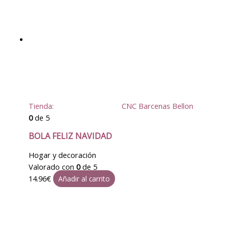
Tienda:
CNC Barcenas Bellon
0
de 5
BOLA FELIZ NAVIDAD
Hogar y decoración
Valorado con
0
de 5
14.96
€
Añadir al carrito