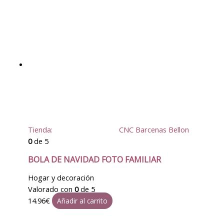
Tienda:
CNC Barcenas Bellon
0
de 5
BOLA DE NAVIDAD FOTO FAMILIAR
Hogar y decoración
Valorado con
0
de 5
14.96
€
Añadir al carrito