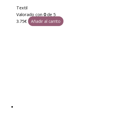
Textil
Valorado con
0
de 5
3.75
€
Añadir al carrito