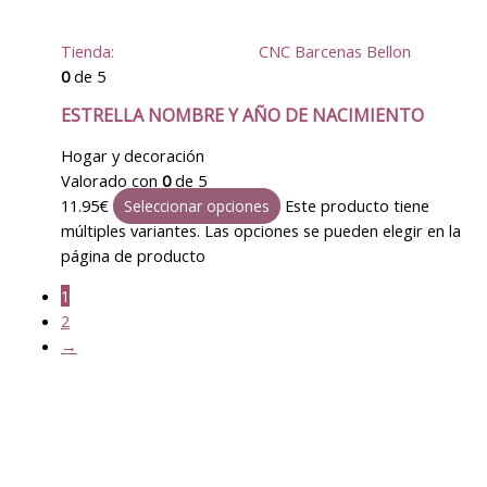
Tienda:
CNC Barcenas Bellon
0
de 5
ESTRELLA NOMBRE Y AÑO DE NACIMIENTO
Hogar y decoración
Valorado con
0
de 5
11.95
€
Este producto tiene
Seleccionar opciones
múltiples variantes. Las opciones se pueden elegir en la
página de producto
1
2
→