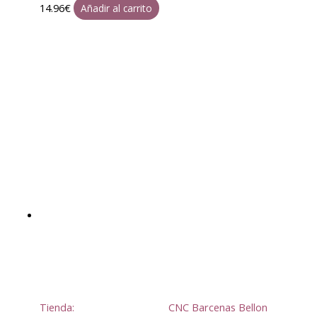
14.96
€
Añadir al carrito
Tienda:
CNC Barcenas Bellon