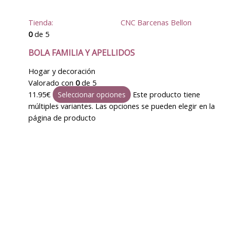
Tienda:
CNC Barcenas Bellon
0
de 5
BOLA FAMILIA Y APELLIDOS
Hogar y decoración
Valorado con
0
de 5
11.95
€
Este producto tiene
Seleccionar opciones
múltiples variantes. Las opciones se pueden elegir en la
página de producto