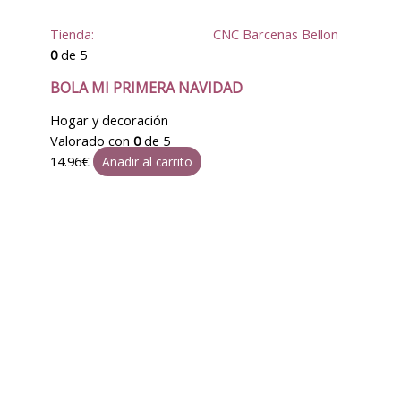
Tienda:
CNC Barcenas Bellon
0
de 5
BOLA MI PRIMERA NAVIDAD
Hogar y decoración
Valorado con
0
de 5
14.96
€
Añadir al carrito