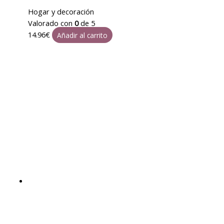
Hogar y decoración
Valorado con
0
de 5
14.96
€
Añadir al carrito