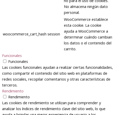
no para el uso de cookies.
No almacena ningún dato
personal.
WooCommerce establece
esta cookie. La cookie
ayuda a WooCommerce a
woocommerce_cart_hash
session
determinar cuándo cambian
los datos o el contenido del
carrito.
Funcionales
Funcionales
Las cookies funcionales ayudan a realizar ciertas funcionalidades,
como compartir el contenido del sitio web en plataformas de
redes sociales, recopilar comentarios y otras características de
terceros.
Rendimiento
Rendimiento
Las cookies de rendimiento se utilizan para comprender y
analizar los índices de rendimiento clave del sitio web, lo que
ayuda a brindar una mejor experiencia de usuario a los