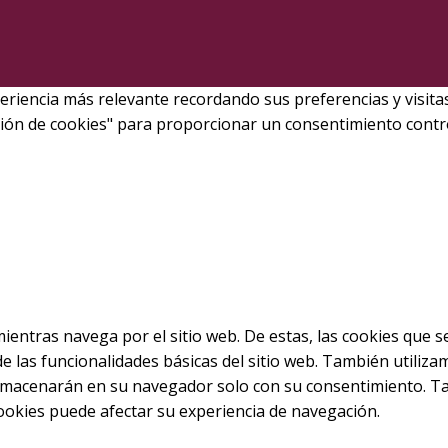
iencia más relevante recordando sus preferencias y visitas r
ción de cookies" para proporcionar un consentimiento contr
mientras navega por el sitio web. De estas, las cookies que 
 las funcionalidades básicas del sitio web. También utiliza
almacenarán en su navegador solo con su consentimiento. Tam
cookies puede afectar su experiencia de navegación.