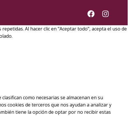
epetidas. Al hacer clic en "Aceptar todo", acepta el uso de
olado.
se clasifican como necesarias se almacenan en su
mos cookies de terceros que nos ayudan a analizar y
bién tiene la opción de optar por no recibir estas