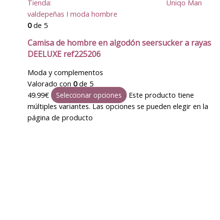
Tienda:
Uniqo Man
valdepeñas I moda hombre
0
de 5
Camisa de hombre en algodón seersucker a rayas
DEELUXE ref225206
Moda y complementos
Valorado con
0
de 5
49.99
€
Este producto tiene
Seleccionar opciones
múltiples variantes. Las opciones se pueden elegir en la
página de producto