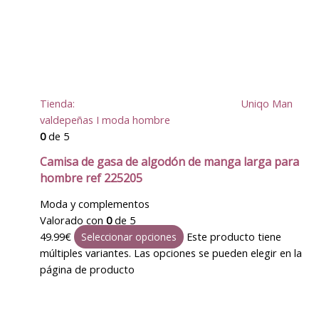
Tienda:
Uniqo Man
valdepeñas I moda hombre
0
de 5
Camisa de gasa de algodón de manga larga para
hombre ref 225205
Moda y complementos
Valorado con
0
de 5
49.99
€
Este producto tiene
Seleccionar opciones
múltiples variantes. Las opciones se pueden elegir en la
página de producto