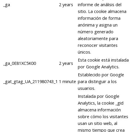
_ga
2 years
informe de análisis del
sitio. La cookie almacena
información de forma
anónima y asigna un
número generado
aleatoriamente para
reconocer visitantes
únicos.
Esta cookie está instalada
_ga_0E81XC5K00
2 years
por Google Analytics.
Establecido por Google
_gat_gtag_UA_211980743_1
1 minute
para distinguir a los
usuarios.
Instalada por Google
Analytics, la cookie _gid
almacena información
sobre cómo los visitantes
usan un sitio web, al
mismo tiempo que crea