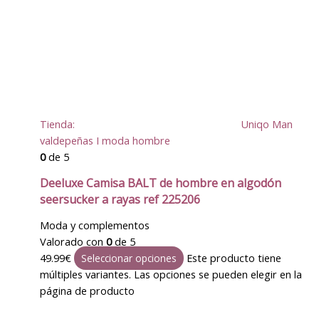
Tienda:
Uniqo Man
valdepeñas I moda hombre
0
de 5
Deeluxe Camisa BALT de hombre en algodón
seersucker a rayas ref 225206
Moda y complementos
Valorado con
0
de 5
49.99
€
Este producto tiene
Seleccionar opciones
múltiples variantes. Las opciones se pueden elegir en la
página de producto