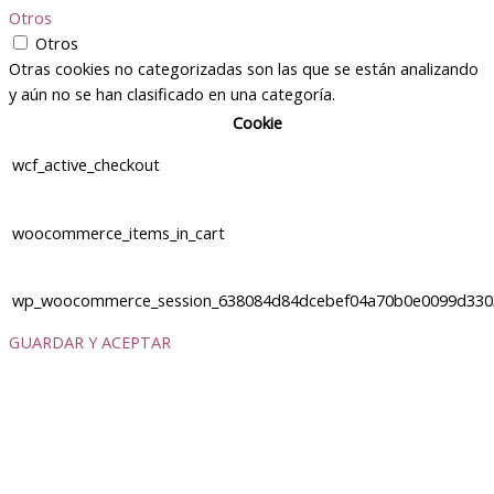
Otros
Otros
Otras cookies no categorizadas son las que se están analizando
y aún no se han clasificado en una categoría.
Cookie
wcf_active_checkout
woocommerce_items_in_cart
wp_woocommerce_session_638084d84dcebef04a70b0e0099d330
GUARDAR Y ACEPTAR