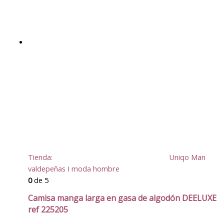
Tienda:
Uniqo Man
valdepeñas I moda hombre
0
de 5
Camisa manga larga en gasa de algodón DEELUXE
ref 225205